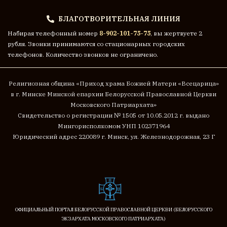
БЛАГОТВОРИТЕЛЬНАЯ ЛИНИЯ
Набирая телефонный номер
8-902-101-75-75
, вы жертвуете 2
рубля. Звонки принимаются со стационарных городских
телефонов. Количество звонков не ограничено.
Религиозная община «Приход храма Божией Матери «Всецарица»
в г. Минске
Минской епархии Белорусской Православной Церкви
Московского Патриархата»
Cвидетельство о регистрации № 1505 от 10.05.2012 г. выдано
Мингорисполкомом
УНП 102371964
Юридический адрес 220089 г. Минск, ул. Железнодорожная, 23 Г
ОФИЦИАЛЬНЫЙ ПОРТАЛ БЕЛОРУССКОЙ ПРАВОСЛАВНОЙ ЦЕРКВИ (БЕЛОРУССКОГО
ЭКЗАРХАТА МОСКОВСКОГО ПАТРИАРХАТА)