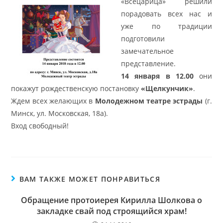
«Всецарица» решили
порадовать всех нас и
уже по традиции
подготовили
замечательное
представление.
14 января в 12.00
они
покажут рождественскую постановку
«Щелкунчик»
.
Ждем всех желающих в
Молодежном театре эстрады
(г.
Минск, ул. Московская, 18а).
Вход свободный!
ВАМ ТАКЖЕ МОЖЕТ ПОНРАВИТЬСЯ
Обращение протоиерея Кирилла Шолкова о
закладке свай под строящийся храм!