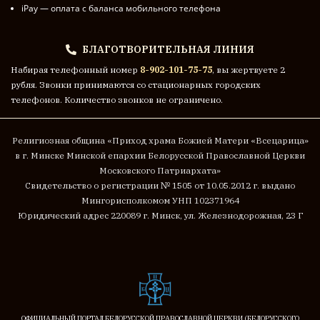
iPay — оплата с баланса мобильного телефона
БЛАГОТВОРИТЕЛЬНАЯ ЛИНИЯ
Набирая телефонный номер
8-902-101-75-75
, вы жертвуете 2
рубля. Звонки принимаются со стационарных городских
телефонов. Количество звонков не ограничено.
Религиозная община «Приход храма Божией Матери «Всецарица»
в г. Минске
Минской епархии Белорусской Православной Церкви
Московского Патриархата»
Cвидетельство о регистрации № 1505 от 10.05.2012 г. выдано
Мингорисполкомом
УНП 102371964
Юридический адрес 220089 г. Минск, ул. Железнодорожная, 23 Г
ОФИЦИАЛЬНЫЙ ПОРТАЛ БЕЛОРУССКОЙ ПРАВОСЛАВНОЙ ЦЕРКВИ (БЕЛОРУССКОГО