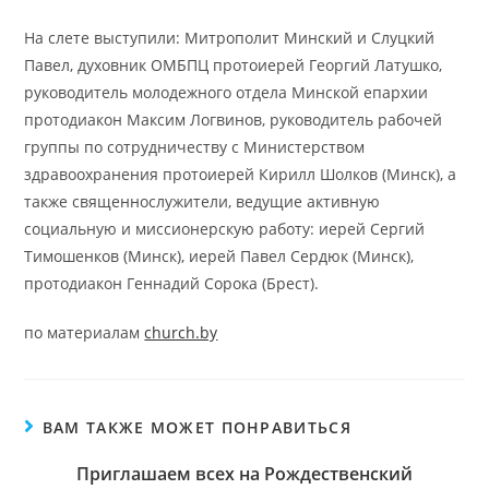
На слете выступили: Митрополит Минский и Слуцкий
Павел, духовник ОМБПЦ протоиерей Георгий Латушко,
руководитель молодежного отдела Минской епархии
протодиакон Максим Логвинов, руководитель рабочей
группы по сотрудничеству с Министерством
здравоохранения протоиерей Кирилл Шолков (Минск), а
также священнослужители, ведущие активную
социальную и миссионерскую работу: иерей Сергий
Тимошенков (Минск), иерей Павел Сердюк (Минск),
протодиакон Геннадий Сорока (Брест).
по материалам
church.by
ВАМ ТАКЖЕ МОЖЕТ ПОНРАВИТЬСЯ
Приглашаем всех на Рождественский