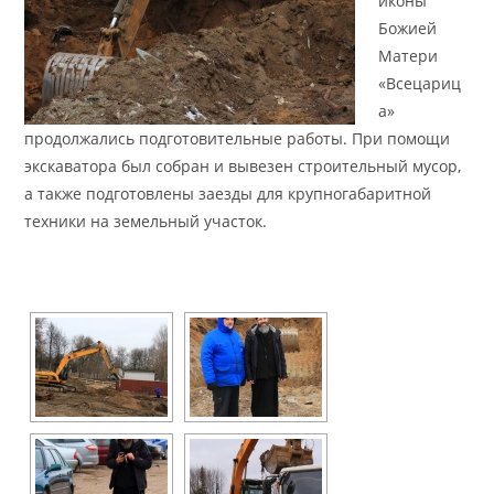
иконы
Божией
Матери
«Всецариц
а»
продолжались подготовительные работы. При помощи
экскаватора был собран и вывезен строительный мусор,
а также подготовлены заезды для крупногабаритной
техники на земельный участок.