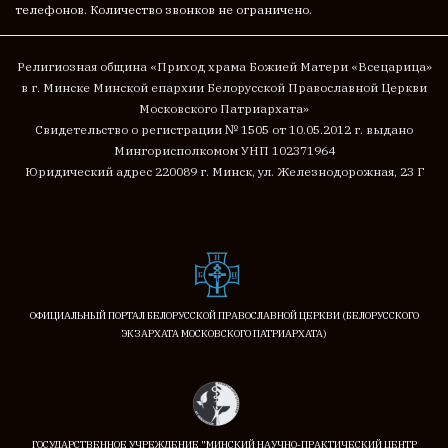
телефонов. Количество звонков не ограничено.
Религиозная община «Приход храма Божией Матери «Всецарица»
в г. Минске
Минской епархии Белорусской Православной Церкви
Московского Патриархата»
Cвидетельство о регистрации № 1505 от 10.05.2012 г. выдано
Мингорисполкомом
УНП 102371964
Юридический адрес 220089 г. Минск, ул. Железнодорожная, 23 Г
ОФИЦИАЛЬНЫЙ ПОРТАЛ БЕЛОРУССКОЙ ПРАВОСЛАВНОЙ ЦЕРКВИ (БЕЛОРУССКОГО
ЭКЗАРХАТА МОСКОВСКОГО ПАТРИАРХАТА)
ГОСУДАРСТВЕННОЕ УЧРЕЖДЕНИЕ "МИНСКИЙ НАУЧНО-ПРАКТИЧЕСКИЙ ЦЕНТР