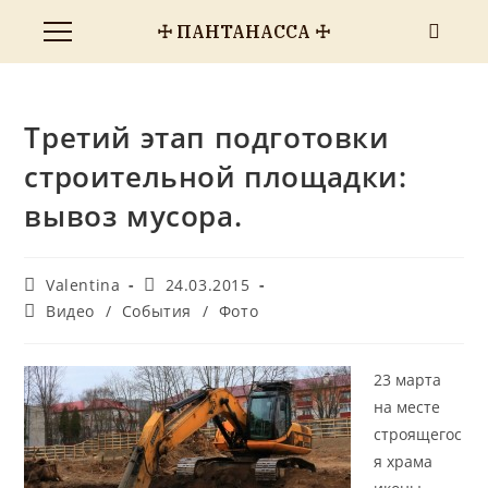
☩ ПАНТАНАССА ☩
Третий этап подготовки
строительной площадки:
вывоз мусора.
Valentina
24.03.2015
Видео
/
События
/
Фото
23 марта
на месте
строящегос
я храма