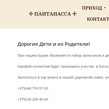
ПРИХОД
☩ ПАНТАНАССА ☩
КОНТАК
Дорогие Дети и их Родители!
При нашем Храме объявляется набор мальчиков и девоч
Хоровой коллектив будет принимать участие в Бого
Записаться в хор можно в нашей церковной лавке, ил
+375(44) 759-57-50
+375(29) 206-46-60