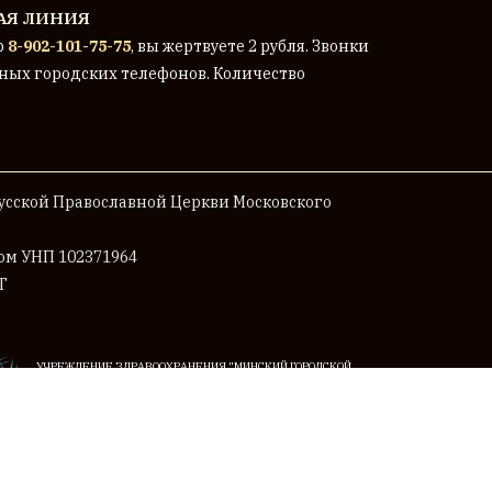
АЯ ЛИНИЯ
р
8-902-101-75-75
, вы жертвуете 2 рубля. Звонки
ных городских телефонов. Количество
сской Православной Церкви Московского
мом
УНП 102371964
Г
УЧРЕЖДЕНИЕ ЗДРАВООХРАНЕНИЯ "МИНСКИЙ ГОРОДСКОЙ
КЛИНИЧЕСКИЙ ОНКОЛОГИЧЕСКИЙ ЦЕНТР"