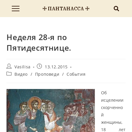
☩ ПАНТАНАССА ☩
Неделя 28-я по
Пятидесятнице.
Vasilisa
13.12.2015
Видео
/
Проповеди
/
События
Об
исцелении
скорченно
й
женщины,
18 лет