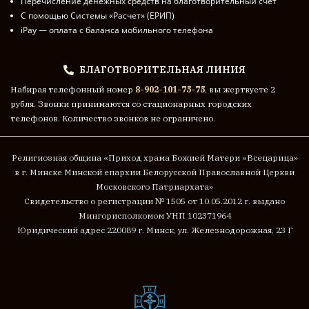
Перечисление денежных средств на благотворительный счет
С помощью Системы «Расчет» (ЕРИП)
iPay — оплата с баланса мобильного телефона
БЛАГОТВОРИТЕЛЬНАЯ ЛИНИЯ
Набирая телефонный номер
8-902-101-75-75
, вы жертвуете 2
рубля. Звонки принимаются со стационарных городских
телефонов. Количество звонков не ограничено.
Религиозная община «Приход храма Божией Матери «Всецарица»
в г. Минске
Минской епархии Белорусской Православной Церкви
Московского Патриархата»
Cвидетельство о регистрации № 1505 от 10.05.2012 г. выдано
Мингорисполкомом
УНП 102371964
Юридический адрес 220089 г. Минск, ул. Железнодорожная, 23 Г