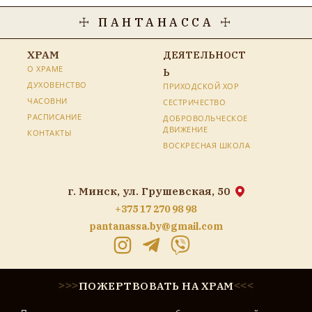
☩ ПАНТАНАССА ☩
ХРАМ
ДЕЯТЕЛЬНОСТ
О ХРАМЕ
Ь
ДУХОВЕНСТВО
ПРИХОДСКОЙ ХОР
ЧАСОВНИ
СЕСТРИЧЕСТВО
РАСПИСАНИЕ
ДОБРОВОЛЬЧЕСКОЕ
ДВИЖЕНИЕ
КОНТАКТЫ
ВОСКРЕСНАЯ ШКОЛА
г. Минск, ул. Грушевская, 50
+375 17 270 98 98
pantanassa.by@gmail.com
ПОЖЕРТВОВАТЬ НА ХРАМ
>
>
>
<
<
<