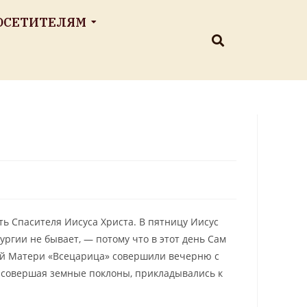
ОСЕТИТЕЛЯМ
 Спасителя Иисуса Христа. В пятницу Иисус
ургии не бывает, — потому что в этот день Сам
ией Матери «Всецарица» совершили вечерню с
совершая земные поклоны, прикладывались к