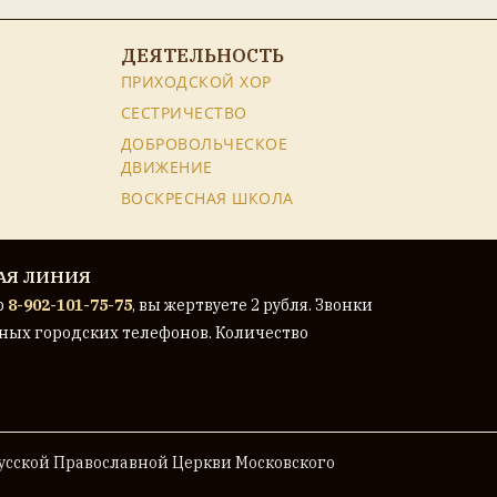
ДЕЯТЕЛЬНОСТЬ
ПРИХОДСКОЙ ХОР
СЕСТРИЧЕСТВО
ДОБРОВОЛЬЧЕСКОЕ
ДВИЖЕНИЕ
ВОСКРЕСНАЯ ШКОЛА
АЯ ЛИНИЯ
р
8-902-101-75-75
, вы жертвуете 2 рубля. Звонки
ных городских телефонов. Количество
сской Православной Церкви Московского