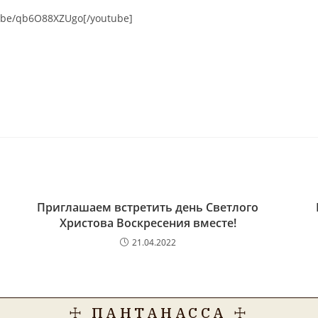
u.be/qb6O88XZUgo[/youtube]
Приглашаем встретить день Светлого
Христова Воскресения вместе!
21.04.2022
☩ ПАНТАНАССА ☩