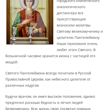
городского клинического
онкологического
диспансера все
присутствующие
возносили молитвы
Святому великомученику и
целителю Пантелеймону.
Наши прихожане очень
любят этого Святого. В
больничной часовне хранится икона с частицей его
мощей.
Святого Пантелеймона всегда почитали в Русской
Православной Церкви, как небесного целителя от
различных недугов.
Будучи врачом, он имел высокое положение, однако
предпочел роскоши бедность и лечил людей
безвозмездно. Всю жизнь свою посвятил помощи