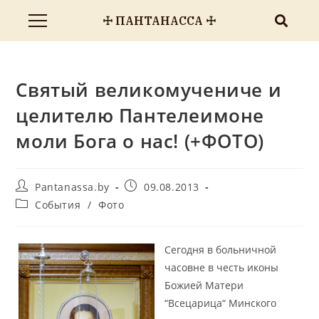
☩ ПАНТАНАССА ☩
Святый великомучениче и
целителю Пантелеимоне
моли Бога о нас! (+ФОТО)
Pantanassa.by
09.08.2013
События
/
Фото
Сегодня в больничной
часовне в честь иконы
Божией Матери
“Всецарица“ Минского