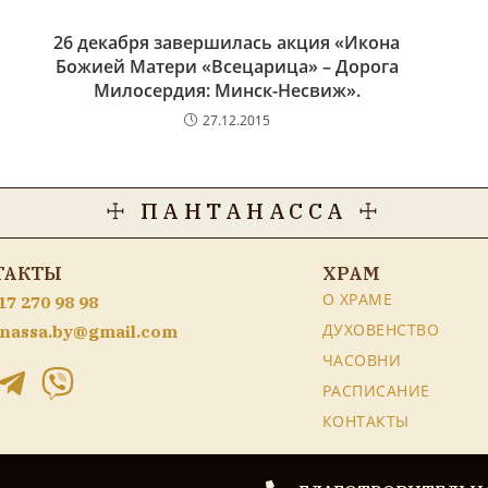
26 декабря завершилась акция «Икона
Божией Матери «Всецарица» – Дорога
Милосердия: Минск-Несвиж».
27.12.2015
☩ ПАНТАНАССА ☩
ТАКТЫ
ХРАМ
О ХРАМЕ
17 270 98 98
ДУХОВЕНСТВО
nassa.by@gmail.com
ЧАСОВНИ
РАСПИСАНИЕ
КОНТАКТЫ