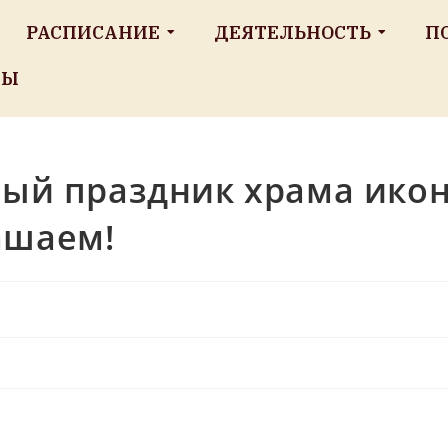
РАСПИСАНИЕ
ДЕЯТЕЛЬНОСТЬ
П
ТЫ
ьный праздник храма ик
ашаем!