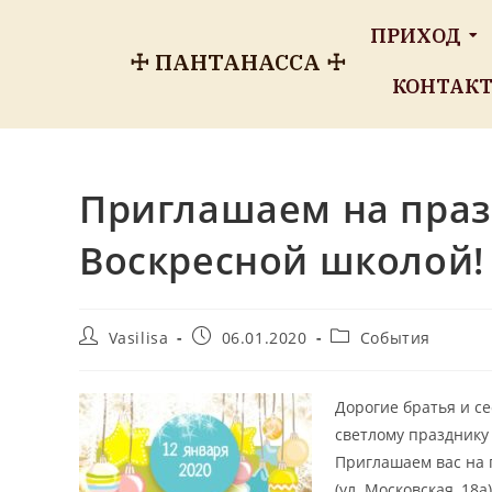
ПРИХОД
☩ ПАНТАНАССА ☩
КОНТАК
Приглашаем на праз
Воскресной школой!
Vasilisa
06.01.2020
События
Дорогие братья и с
светлому празднику
Приглашаем вас на 
(ул. Московская, 18а