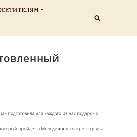
ОСЕТИТЕЛЯМ
отовленный
а» подготовила для каждого из нас подарок к
который пройдет в Молодежном театре эстрады