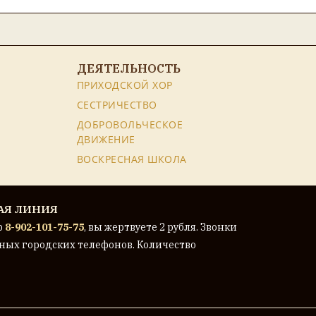
ДЕЯТЕЛЬНОСТЬ
ПРИХОДСКОЙ ХОР
СЕСТРИЧЕСТВО
ДОБРОВОЛЬЧЕСКОЕ
ДВИЖЕНИЕ
ВОСКРЕСНАЯ ШКОЛА
АЯ ЛИНИЯ
р
8-902-101-75-75
, вы жертвуете 2 рубля. Звонки
ных городских телефонов. Количество