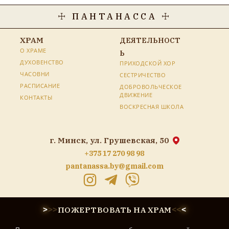
☩ ПАНТАНАССА ☩
ХРАМ
ДЕЯТЕЛЬНОСТ
О ХРАМЕ
Ь
ДУХОВЕНСТВО
ПРИХОДСКОЙ ХОР
ЧАСОВНИ
СЕСТРИЧЕСТВО
РАСПИСАНИЕ
ДОБРОВОЛЬЧЕСКОЕ
ДВИЖЕНИЕ
КОНТАКТЫ
ВОСКРЕСНАЯ ШКОЛА
г. Минск, ул. Грушевская, 50
+375 17 270 98 98
pantanassa.by@gmail.com
ПОЖЕРТВОВАТЬ НА ХРАМ
>
>
>
<
<
<