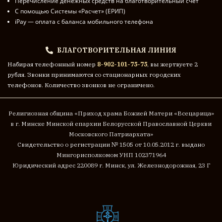
Перечисление денежных средств на благотворительный счет
С помощью Системы «Расчет» (ЕРИП)
iPay — оплата с баланса мобильного телефона
БЛАГОТВОРИТЕЛЬНАЯ ЛИНИЯ
Набирая телефонный номер
8-902-101-75-75
, вы жертвуете 2
рубля. Звонки принимаются со стационарных городских
телефонов. Количество звонков не ограничено.
Религиозная община «Приход храма Божией Матери «Всецарица»
в г. Минске
Минской епархии Белорусской Православной Церкви
Московского Патриархата»
Cвидетельство о регистрации № 1505 от 10.05.2012 г. выдано
Мингорисполкомом
УНП 102371964
Юридический адрес 220089 г. Минск, ул. Железнодорожная, 23 Г