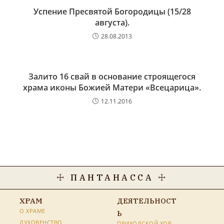
Успение Пресвятой Богородицы (15/28
августа).
28.08.2013
Залито 16 свай в основание строящегося
храма иконы Божией Матери «Всецарица».
12.11.2016
☩ ПАНТАНАССА ☩
ХРАМ
ДЕЯТЕЛЬНОСТ
О ХРАМЕ
Ь
ДУХОВЕНСТВО
ПРИХОДСКОЙ ХОР