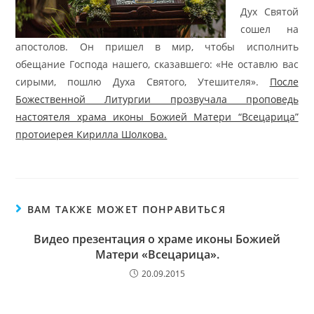
Дух Святой
сошел на
апостолов. Он пришел в мир, чтобы исполнить
обещание Господа нашего, сказавшего: «Не оставлю вас
сирыми, пошлю Духа Святого, Утешителя».
После
Божественной Литургии прозвучала проповедь
настоятеля храма иконы Божией Матери “Всецарица”
протоиерея Кирилла Шолкова.
ВАМ ТАКЖЕ МОЖЕТ ПОНРАВИТЬСЯ
Видео презентация о храме иконы Божией
Матери «Всецарица».
20.09.2015