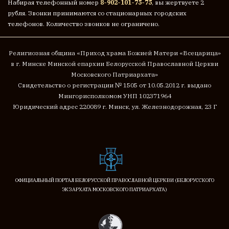
Набирая телефонный номер
8-902-101-75-75
, вы жертвуете 2
рубля. Звонки принимаются со стационарных городских
телефонов. Количество звонков не ограничено.
Религиозная община «Приход храма Божией Матери «Всецарица»
в г. Минске
Минской епархии Белорусской Православной Церкви
Московского Патриархата»
Cвидетельство о регистрации № 1505 от 10.05.2012 г. выдано
Мингорисполкомом
УНП 102371964
Юридический адрес 220089 г. Минск, ул. Железнодорожная, 23 Г
ОФИЦИАЛЬНЫЙ ПОРТАЛ БЕЛОРУССКОЙ ПРАВОСЛАВНОЙ ЦЕРКВИ (БЕЛОРУССКОГО
ЭКЗАРХАТА МОСКОВСКОГО ПАТРИАРХАТА)