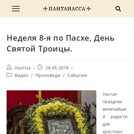
☩ ПАНТАНАССА ☩
Неделя 8-я по Пасхе, День
Святой Троицы.
Vasilisa
28.05.2018
Видео
/
Проповеди
/
События
Настал
праздник
величайше
й радости
для
христиан: