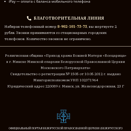
iPay — оплата с баланса мобильного телефона
БЛАГОТВОРИТЕЛЬНАЯ ЛИНИЯ
Набирая телефонный номер
8-902-101-75-75
, вы жертвуете 2
рубля. Звонки принимаются со стационарных городских
телефонов. Количество звонков не ограничено.
Религиозная община «Приход храма Божией Матери «Всецарица»
в г. Минске
Минской епархии Белорусской Православной Церкви
Московского Патриархата»
Cвидетельство о регистрации № 1505 от 10.05.2012 г. выдано
Мингорисполкомом
УНП 102371964
Юридический адрес 220089 г. Минск, ул. Железнодорожная, 23 Г
ОФИЦИАЛЬНЫЙ ПОРТАЛ БЕЛОРУССКОЙ ПРАВОСЛАВНОЙ ЦЕРКВИ (БЕЛОРУССКОГО