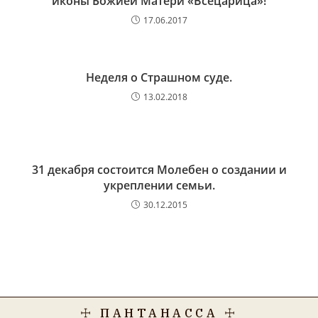
иконы Божией Матери «Всецарица»!
17.06.2017
Неделя о Страшном суде.
13.02.2018
31 декабря состоится Молебен о создании и
укреплении семьи.
30.12.2015
☩ ПАНТАНАССА ☩