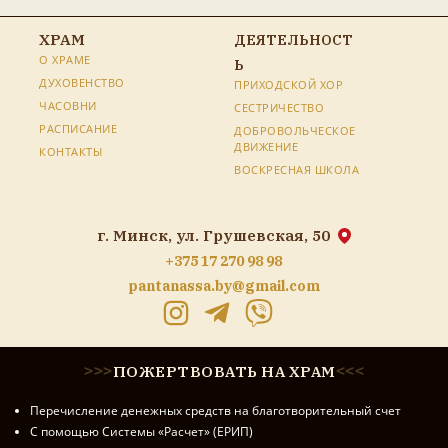
ХРАМ
ДЕЯТЕЛЬНОСТ
О ХРАМЕ
Ь
ДУХОВЕНСТВО
ПРИХОДСКОЙ ХОР
ЧАСОВНИ
СЕСТРИЧЕСТВО
РАСПИСАНИЕ
ДОБРОВОЛЬЧЕСКОЕ
ДВИЖЕНИЕ
КОНТАКТЫ
ВОСКРЕСНАЯ ШКОЛА
г. Минск, ул. Грушевская, 50
+375 17 270 98 98
pantanassa.by@gmail.com
ПОЖЕРТВОВАТЬ НА ХРАМ
>
>
>
<
<
<
Перечисление денежных средств на благотворительный счет
С помощью Системы «Расчет» (ЕРИП)