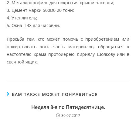
2. Металлопрофиль для покрытия крыши часовни;
3. Цемент марки 500D0 20 тонн;
4. Утеплитель;
5. Окна ПВХ для часовни.
Просьба тем, кто может помочь с приобретением или
пожертвовать хоть часть материалов, обращаться к
настоятелю храма протоиерею Кириллу Шолкову или в
свечной ящик.
ВАМ ТАКЖЕ МОЖЕТ ПОНРАВИТЬСЯ
Неделя 8-я по Пятидесятнице.
30.07.2017