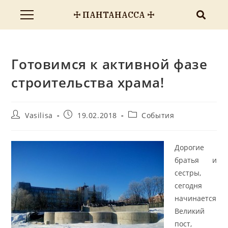
☩ ПАНТАНАССА ☩
Готовимся к активной фазе
строительства храма!
Vasilisa
19.02.2018
События
Дорогие
братья и
сестры,
сегодня
начинается
Великий
пост,