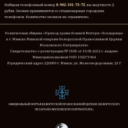
Набирая телефонный номер
8-902-101-75-75
, вы жертвуете 2
рубля. Звонки принимаются со стационарных городских
телефонов. Количество звонков не ограничено.
Религиозная община «Приход храма Божией Матери «Всецарица»
в г. Минске
Минской епархии Белорусской Православной Церкви
Московского Патриархата»
Cвидетельство о регистрации № 1505 от 10.05.2012 г. выдано
Мингорисполкомом
УНП 102371964
Юридический адрес 220089 г. Минск, ул. Железнодорожная, 23 Г
ОФИЦИАЛЬНЫЙ ПОРТАЛ БЕЛОРУССКОЙ ПРАВОСЛАВНОЙ ЦЕРКВИ (БЕЛОРУССКОГО
ЭКЗАРХАТА МОСКОВСКОГО ПАТРИАРХАТА)