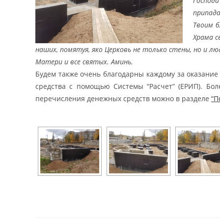
Господи
припада
Твоим б
Храма с
наших, помятуя, яко Церковь не только стены, но и 
Матери и все святых. Аминь.
Будем также очень благодарны каждому за оказание
средства с помощью Системы “Расчет” (ЕРИП). Бол
перечисления денежных средств можно в разделе
“П