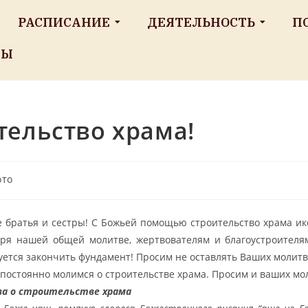
РАСПИСАНИЕ
ДЕЯТЕЛЬНОСТЬ
П
ТЫ
тельство храма!
ото
е братья и сестры! С Божьей помощью строительство храма и
аря нашей общей молитве, жертвователям и благоустроителя
ется закончить фундамент! Просим не оставлять Ваших молитв
постоянно молимся о строительстве храма. Просим и ваших мол
а о строительстве храма