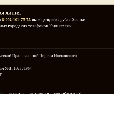
АЯ ЛИНИЯ
р
8-902-101-75-75
, вы жертвуете 2 рубля. Звонки
ных городских телефонов. Количество
сской Православной Церкви Московского
мом
УНП 102371964
Г
УЧРЕЖДЕНИЕ ЗДРАВООХРАНЕНИЯ "МИНСКИЙ ГОРОДСКОЙ
КЛИНИЧЕСКИЙ ОНКОЛОГИЧЕСКИЙ ЦЕНТР"