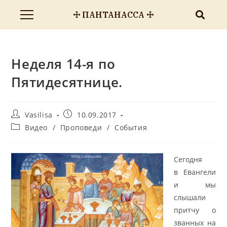
☩ ПАНТАНАССА ☩
Неделя 14-я по
Пятидесятнице.
Vasilisa
10.09.2017
Видео
/
Проповеди
/
События
Сегодня
в Евангели
и мы
слышали
притчу о
званных на