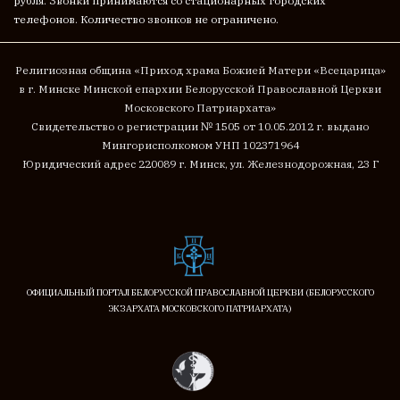
рубля. Звонки принимаются со стационарных городских
телефонов. Количество звонков не ограничено.
Религиозная община «Приход храма Божией Матери «Всецарица»
в г. Минске
Минской епархии Белорусской Православной Церкви
Московского Патриархата»
Cвидетельство о регистрации № 1505 от 10.05.2012 г. выдано
Мингорисполкомом
УНП 102371964
Юридический адрес 220089 г. Минск, ул. Железнодорожная, 23 Г
ОФИЦИАЛЬНЫЙ ПОРТАЛ БЕЛОРУССКОЙ ПРАВОСЛАВНОЙ ЦЕРКВИ (БЕЛОРУССКОГО
ЭКЗАРХАТА МОСКОВСКОГО ПАТРИАРХАТА)