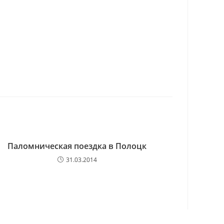
Паломническая поездка в Полоцк
31.03.2014