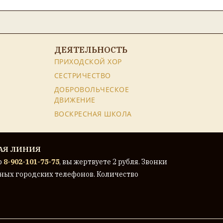
ДЕЯТЕЛЬНОСТЬ
ПРИХОДСКОЙ ХОР
СЕСТРИЧЕСТВО
ДОБРОВОЛЬЧЕСКОЕ
ДВИЖЕНИЕ
ВОСКРЕСНАЯ ШКОЛА
АЯ ЛИНИЯ
р
8-902-101-75-75
, вы жертвуете 2 рубля. Звонки
ных городских телефонов. Количество