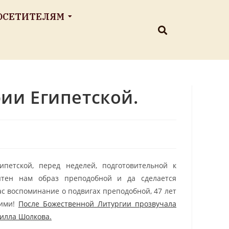
ОСЕТИТЕЛЯМ
ии Египетской.
петской, перед неделей, подготовительной к
ятен нам образ преподобной и да сделается
с воспоминание о подвигах преподобной, 47 лет
шими!
После Божественной Литургии прозвучала
илла Шолкова.