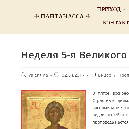
ПРИХОД
☩ ПАНТАНАССА ☩
КОНТАК
Неделя 5-я Великого
Valentina
02.04.2017
Видео
/
Проп
В пятое воскрес
Страстным дням
воспоминание о н
подвизавшейся в
проповедь настоя