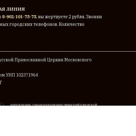
АЯ ЛИНИЯ
р
8-902-101-75-75
, вы жертвуете 2 рубля. Звонки
ных городских телефонов. Количество
сской Православной Церкви Московского
мом
УНП 102371964
Г
УЧРЕЖДЕНИЕ ЗДРАВООХРАНЕНИЯ "МИНСКИЙ ГОРОДСКОЙ
КЛИНИЧЕСКИЙ ОНКОЛОГИЧЕСКИЙ ЦЕНТР"