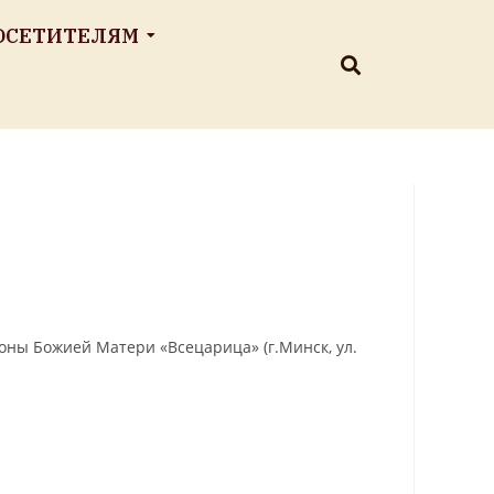
ОСЕТИТЕЛЯМ
коны Божией Матери «Всецарица» (г.Минск, ул.