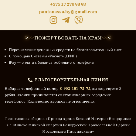
+375 17 270 98 98
pantanassa.by@gmail.com
ПОЖЕРТВОВАТЬ НА ХРАМ
>
>
>
<
<
<
Перечисление денежных средств на благотворительный счет
С помощью Системы «Расчет» (ЕРИП)
iPay — оплата с баланса мобильного телефона
БЛАГОТВОРИТЕЛЬНАЯ ЛИНИЯ
Набирая телефонный номер
8-902-101-75-75
, вы жертвуете 2
рубля. Звонки принимаются со стационарных городских
телефонов. Количество звонков не ограничено.
Религиозная община «Приход храма Божией Матери «Всецарица»
в г. Минске
Минской епархии Белорусской Православной Церкви
Московского Патриархата»