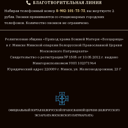
БЛАГОТВОРИТЕЛЬНАЯ ЛИНИЯ
Набирая телефонный номер
8-902-101-75-75
, вы жертвуете 2
рубля. Звонки принимаются со стационарных городских
телефонов. Количество звонков не ограничено.
Религиозная община «Приход храма Божией Матери «Всецарица»
в г. Минске
Минской епархии Белорусской Православной Церкви
Московского Патриархата»
Cвидетельство о регистрации № 1505 от 10.05.2012 г. выдано
Мингорисполкомом
УНП 102371964
Юридический адрес 220089 г. Минск, ул. Железнодорожная, 23 Г
ОФИЦИАЛЬНЫЙ ПОРТАЛ БЕЛОРУССКОЙ ПРАВОСЛАВНОЙ ЦЕРКВИ (БЕЛОРУССКОГО
ЭКЗАРХАТА МОСКОВСКОГО ПАТРИАРХАТА)