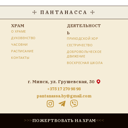
☩ ПАНТАНАССА ☩
ХРАМ
ДЕЯТЕЛЬНОСТ
О ХРАМЕ
Ь
ДУХОВЕНСТВО
ПРИХОДСКОЙ ХОР
ЧАСОВНИ
СЕСТРИЧЕСТВО
РАСПИСАНИЕ
ДОБРОВОЛЬЧЕСКОЕ
ДВИЖЕНИЕ
КОНТАКТЫ
ВОСКРЕСНАЯ ШКОЛА
г. Минск, ул. Грушевская, 50
+375 17 270 98 98
pantanassa.by@gmail.com
ПОЖЕРТВОВАТЬ НА ХРАМ
>
>
>
<
<
<