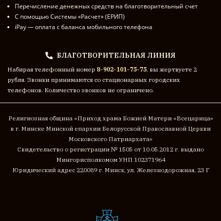
Перечисление денежных средств на благотворительный счет
С помощью Системы «Расчет» (ЕРИП)
iPay — оплата с баланса мобильного телефона
БЛАГОТВОРИТЕЛЬНАЯ ЛИНИЯ
Набирая телефонный номер
8-902-101-75-75
, вы жертвуете 2
рубля. Звонки принимаются со стационарных городских
телефонов. Количество звонков не ограничено.
Религиозная община «Приход храма Божией Матери «Всецарица»
в г. Минске
Минской епархии Белорусской Православной Церкви
Московского Патриархата»
Cвидетельство о регистрации № 1505 от 10.05.2012 г. выдано
Мингорисполкомом
УНП 102371964
Юридический адрес 220089 г. Минск, ул. Железнодорожная, 23 Г