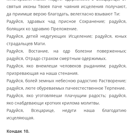
святыя иконы Твоея паче чаяния исцеления получают,
да приимше верою благодать, велегласно взывают Ти:
Радуйся, здравых чад присное Сохранение; радуйся,
болящих ко здравию Преложение.
Радуйся, детей недугующих Исцеление; радуйся, юных
страдальцев Мати.
Радуйся, Востание, на одр болезни поверженных;
радуйся, Отрадо страхом смертным одержимых.
Радуйся, яко внемлеши человеков рыданиям; радуйся,
призревающая на наша стенания.
Радуйся, болей земных небесною радостию Растворение;
радуйся, люте обуреваемых пачеестественное Терпение.
Радуйся, яко уготовляеши плачущим радость; радуйся,
яко снабдевающи кротких крилома молитвы.
Радуйся, Всецарице, недуги наша благодатию
исцеляющая.
Кондак 10.