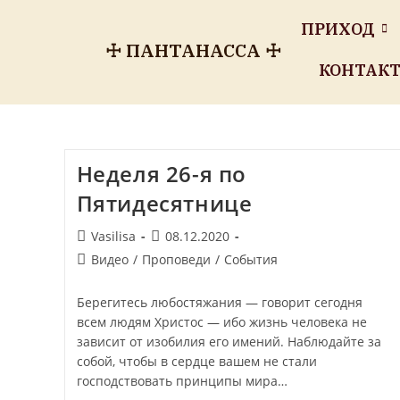
ПРИХОД
☩ ПАНТАНАССА ☩
КОНТАК
Неделя 26-я по
Пятидесятнице
Vasilisa
08.12.2020
Видео
/
Проповеди
/
События
Берегитесь любостяжания — говорит сегодня
всем людям Христос — ибо жизнь человека не
зависит от изобилия его имений. Наблюдайте за
собой, чтобы в сердце вашем не стали
господствовать принципы мира…