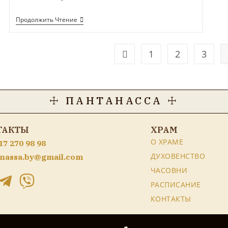
Продолжить Чтение
1
2
3
☩ ПАНТАНАССА ☩
ТАКТЫ
ХРАМ
О ХРАМЕ
17 270 98 98
ДУХОВЕНСТВО
nassa.by@gmail.com
ЧАСОВНИ
РАСПИСАНИЕ
КОНТАКТЫ