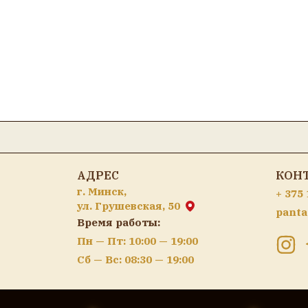
АДРЕС
КОН
г. Минск,
+ 375 
ул. Грушевская, 50
panta
Время работы:
Пн — Пт: 10:00 — 19:00
Сб — Вс: 08:30 — 19:00