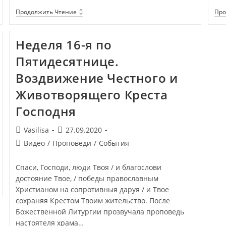
Продолжить Чтение
Про
Неделя 16-я по
Пятидесятнице.
Воздвижение Честного и
Животворящего Креста
Господня
Vasilisa
27.09.2020
Видео
/
Проповеди
/
События
Спаси, Господи, люди Твоя / и благослови
достояние Твое, / победы православным
Христианом на сопротивныя даруя / и Твое
сохраняя Крестом Твоим жительство. После
Божественной Литургии прозвучала проповедь
настоятеля храма…