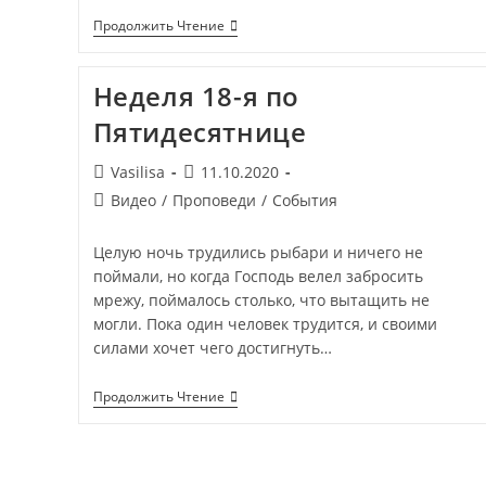
Продолжить Чтение
Неделя 18-я по
Пятидесятнице
Vasilisa
11.10.2020
Видео
/
Проповеди
/
События
Целую ночь трудились рыбари и ничего не
поймали, но когда Господь велел забросить
мрежу, поймалось столько, что вытащить не
могли. Пока один человек трудится, и своими
силами хочет чего достигнуть…
Продолжить Чтение