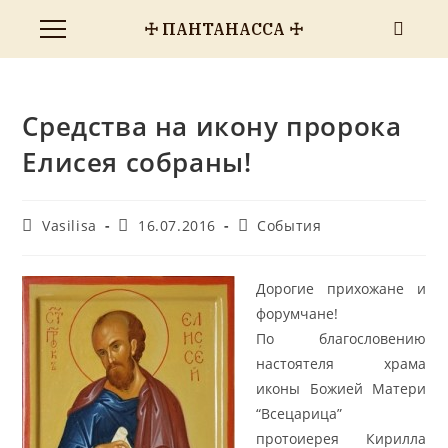
☩ ПАНТАНАССА ☩
Средства на икону пророка
Елисея собраны!
Vasilisa
16.07.2016
События
Дорогие прихожане и
форумчане!
По благословению
настоятеля храма
иконы Божией Матери
“Всецарица”
протоиерея Кирилла