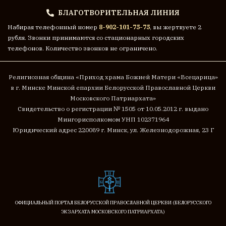
БЛАГОТВОРИТЕЛЬНАЯ ЛИНИЯ
Набирая телефонный номер
8-902-101-75-75
, вы жертвуете 2
рубля. Звонки принимаются со стационарных городских
телефонов. Количество звонков не ограничено.
Религиозная община «Приход храма Божией Матери «Всецарица»
в г. Минске
Минской епархии Белорусской Православной Церкви
Московского Патриархата»
Cвидетельство о регистрации № 1505 от 10.05.2012 г. выдано
Мингорисполкомом
УНП 102371964
Юридический адрес 220089 г. Минск, ул. Железнодорожная, 23 Г
ОФИЦИАЛЬНЫЙ ПОРТАЛ БЕЛОРУССКОЙ ПРАВОСЛАВНОЙ ЦЕРКВИ (БЕЛОРУССКОГО
ЭКЗАРХАТА МОСКОВСКОГО ПАТРИАРХАТА)